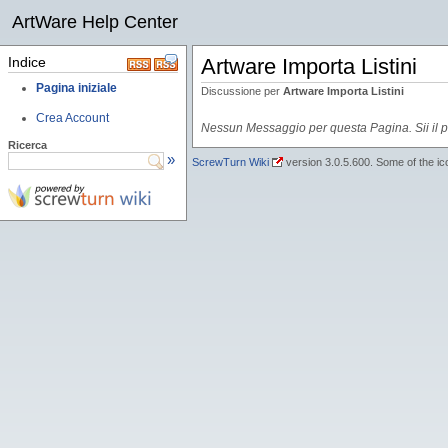
ArtWare Help Center
Indice
Artware Importa Listini
Pagina iniziale
Discussione per
Artware Importa Listini
Crea Account
Nessun Messaggio per questa Pagina. Sii il p
Ricerca
»
ScrewTurn Wiki
version 3.0.5.600. Some of the i